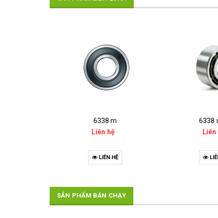
6338 m
6338 
Liên hệ
Liên
LIÊN HỆ
LIÊ
SẢN PHẨM BÁN CHẠY