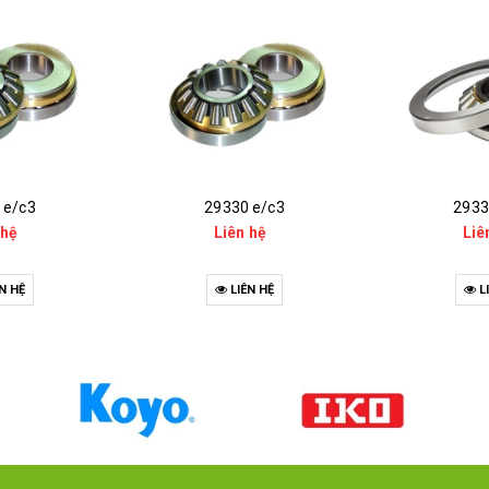
 e/c3
29330 e/c3
2933
 hệ
Liên hệ
Liê
N HỆ
LIÊN HỆ
L