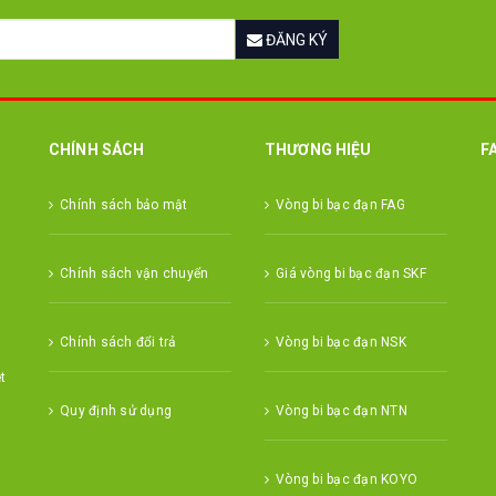
ĐĂNG KÝ
CHÍNH SÁCH
THƯƠNG HIỆU
F
Chính sách bảo mật
Vòng bi bạc đạn FAG
Chính sách vận chuyển
Giá vòng bi bạc đạn SKF
Chính sách đổi trả
Vòng bi bạc đạn NSK
t
Quy định sử dụng
Vòng bi bạc đạn NTN
Vòng bi bạc đạn KOYO