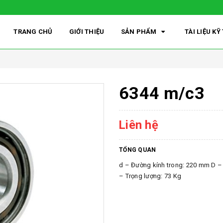
TRANG CHỦ
GIỚI THIỆU
SẢN PHẨM
TÀI LIỆU K
6344 m/c3
Liên hệ
TỔNG QUAN
d – Đường kính trong: 220 mm D –
– Trọng lượng: 73 Kg