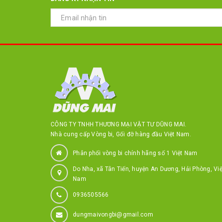
CÔNG TY TNHH THƯƠNG MẠI VẬT TƯ DŨNG MAI.
Nhà cung cấp Vòng bi, Gối đỡ hàng đầu Việt Nam.
Phân phối vòng bi chính hãng số 1 Việt Nam
Do Nha, xã Tân Tiến, huyện An Dương, Hải Phòng, Việ
Nam
0936505566
dungmaivongbi@gmail.com